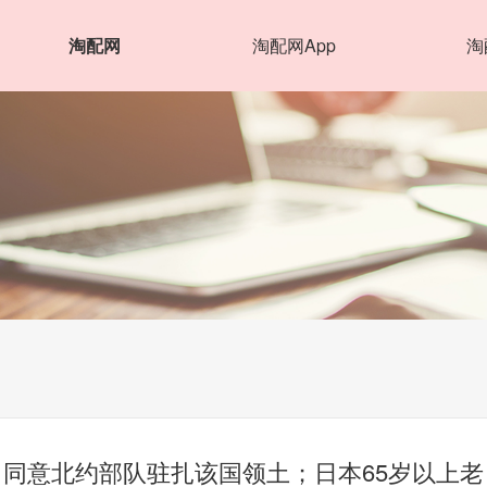
淘配网
淘配网App
淘
，同意北约部队驻扎该国领土；日本65岁以上老