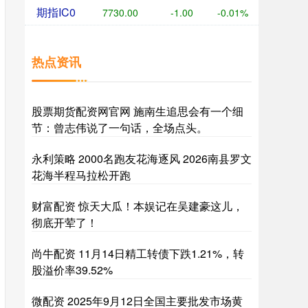
期指IC0
7730.00
-1.00
-0.01%
热点资讯
股票期货配资网官网 施南生追思会有一个细
节：曾志伟说了一句话，全场点头。
永利策略 2000名跑友花海逐风 2026南县罗文
花海半程马拉松开跑
财富配资 惊天大瓜！本娱记在吴建豪这儿，
彻底开荤了！
尚牛配资 11月14日精工转债下跌1.21%，转
股溢价率39.52%
微配资 2025年9月12日全国主要批发市场黄