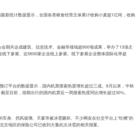
局最新统计数据显示，全国各类粮食经营主体累计收购小麦超1亿吨，收购
会会期共达成建筑、信息技术、金融等领域超900项成果，举办了13场主
企业线下参展、近5600家企业线上参展。线下参展企业整体国际化率超
预订平台的数据显示，国内机票搜索热度增长超过三成。9月以来，中秋
。截至目前，假期出行的国内机票近一周搜索热度同比增长超过30%。
的车身、挡风玻璃、天窗等被冰雹砸坏。不少网友在社交平台上“吐槽”的
北京地区的保险公司已收到大量此次冰雹的相关报案。