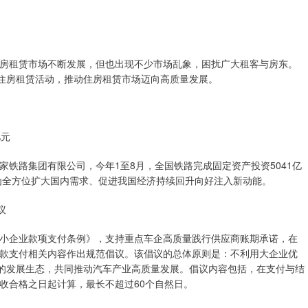
房租赁市场不断发展，但也出现不少市场乱象，困扰广大租客与房东。
范住房租赁活动，推动住房租赁市场迈向高质量发展。
亿元
铁路集团有限公司，今年1至8月，全国铁路完成固定资产投资5041亿
，为全方位扩大国内需求、促进我国经济持续回升向好注入新动能。
议
小企业款项支付条例》，支持重点车企高质量践行供应商账期承诺，在
款支付相关内容作出规范倡议。该倡议的总体原则是：不利用大企业优
赢的发展生态，共同推动汽车产业高质量发展。倡议内容包括，在支付与结
收合格之日起计算，最长不超过60个自然日。