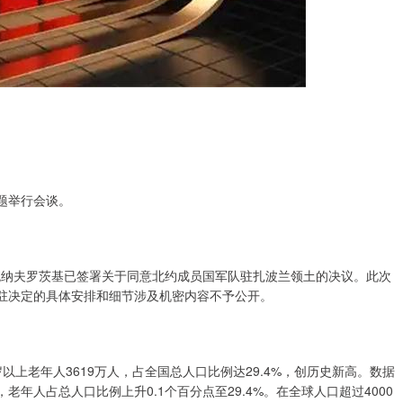
题举行会谈。
统纳夫罗茨基已签署关于同意北约成员国军队驻扎波兰领土的决议。此次
进驻决定的具体安排和细节涉及机密内容不予公开。
以上老年人3619万人，占全国总人口比例达29.4%，创历史新高。数据
年人占总人口比例上升0.1个百分点至29.4%。在全球人口超过4000