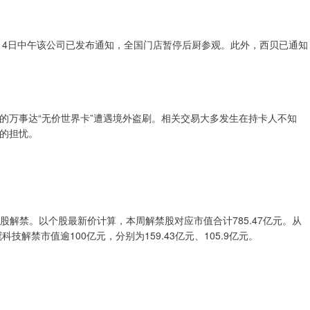
14日中午该公司已发布通知，全国门店暂停后厨参观。此外，西贝已通知
的万事达“无价世界卡”遭遇境外盗刷。相关交易大多发生在持卡人不知
的担忧。
售股解禁。以个股最新价计算，本周解禁股对应市值合计785.47亿元。从
解禁市值逾100亿元，分别为159.43亿元、105.9亿元。