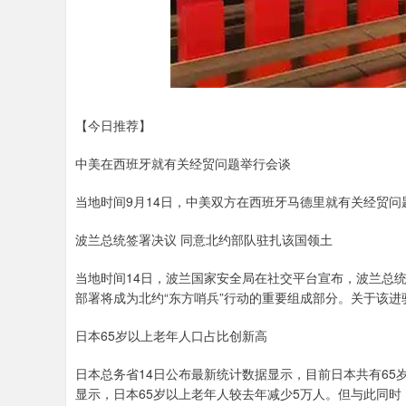
【今日推荐】
中美在西班牙就有关经贸问题举行会谈
当地时间9月14日，中美双方在西班牙马德里就有关经贸问
波兰总统签署决议 同意北约部队驻扎该国领土
当地时间14日，波兰国家安全局在社交平台宣布，波兰总
部署将成为北约“东方哨兵”行动的重要组成部分。关于该
日本65岁以上老年人口占比创新高
日本总务省14日公布最新统计数据显示，目前日本共有65岁
显示，日本65岁以上老年人较去年减少5万人。但与此同时，老