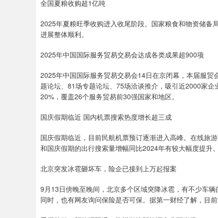
全国夏粮收购超1亿吨
2025年夏粮旺季收购进入收尾阶段。国家粮食和物资储备
进展整体顺利。
2025年中国国际服务贸易交易会达成各类成果超900项
2025年中国国际服务贸易交易会14日在京闭幕，本届服贸
题论坛、81场专题论坛、75场洽谈推介，吸引近2000家
20%，覆盖26个服务贸易前30强国家和地区。
国庆假期临近 国内机票搜索热度增长超三成
国庆假期临近，目前民航机票预订逐渐进入高峰。在线旅游
和国庆假期的出行搜索量增幅同比2024年有较大幅度提升
北京突发冰雹砸坏车，险企已接到上万起报案
9月13日傍晚至晚间，北京多个区域突降冰雹，有不少车辆
同时，也有网友询问保险是否可保。据第一财经了解，目前