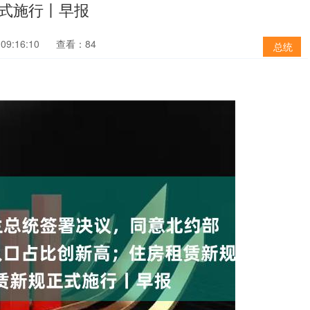
式施行丨早报
09:16:10
查看：84
总统