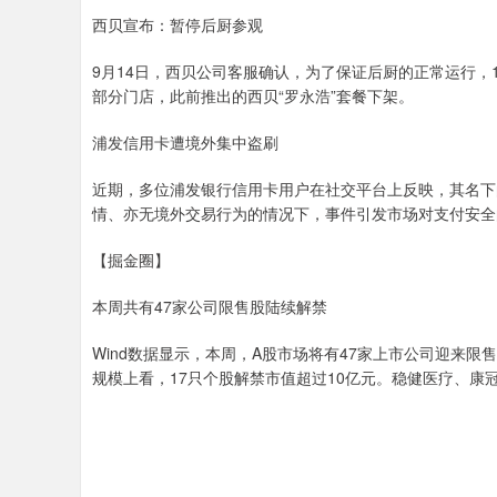
西贝宣布：暂停后厨参观
9月14日，西贝公司客服确认，为了保证后厨的正常运行，
部分门店，此前推出的西贝“罗永浩”套餐下架。
浦发信用卡遭境外集中盗刷
近期，多位浦发银行信用卡用户在社交平台上反映，其名下
情、亦无境外交易行为的情况下，事件引发市场对支付安全
【掘金圈】
本周共有47家公司限售股陆续解禁
Wind数据显示，本周，A股市场将有47家上市公司迎来限
规模上看，17只个股解禁市值超过10亿元。稳健医疗、康冠科技