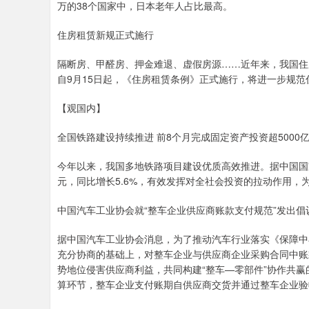
万的38个国家中，日本老年人占比最高。
住房租赁新规正式施行
隔断房、甲醛房、押金难退、虚假房源……近年来，我国住
自9月15日起，《住房租赁条例》正式施行，将进一步规
【观国内】
全国铁路建设持续推进 前8个月完成固定资产投资超5000
今年以来，我国多地铁路项目建设优质高效推进。据中国国家
元，同比增长5.6%，有效发挥对全社会投资的拉动作用
中国汽车工业协会就“整车企业供应商账款支付规范”发出倡
据中国汽车工业协会消息，为了推动汽车行业落实《保障中
充分协商的基础上，对整车企业与供应商企业采购合同中账
势地位侵害供应商利益，共同构建“整车—零部件”协作共
算环节，整车企业支付账期自供应商交货并通过整车企业验