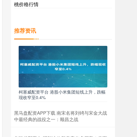
桃价格行情
推荐资讯
柯塞威配资平台 港股小米集团短线上升，跌幅
现收窄至0.4%
黑马盘配资APP下载 南宋名将刘锜与宋金大战
中最经典的战役之一：顺昌之战