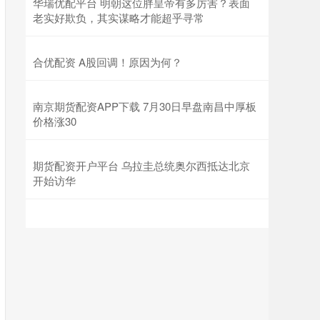
华瑞优配平台 明朝这位胖皇帝有多厉害？表面
老实好欺负，其实谋略才能超乎寻常
合优配资 A股回调！原因为何？
南京期货配资APP下载 7月30日早盘南昌中厚板
价格涨30
期货配资开户平台 乌拉圭总统奥尔西抵达北京
开始访华