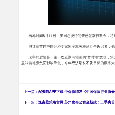
当地时间8月11日，美国总统特朗普已签署行政令，将对
贝莱德首席中国经济学家宋宇就关税延期告诉记者，他认为
宋宇的逻辑是：第一次延期有较强的“暂时性”意味，第
意味着地缘负面影响降低，今年经济增长不及目标的概率大
上一篇：
配资猫APP下载 中保协印发《中国保险行业协
下一篇：
逸富盈策略官网 苏州发布公积金新政：二手房首