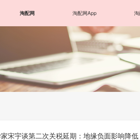
淘配网
淘配网App
淘
学家宋宇谈第二次关税延期：地缘负面影响降低