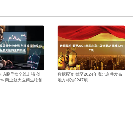
 A股早盘全线走强 创
数据配资 截至2024年底北京共发布
1% 商业航天医药生物领
地方标准2247项