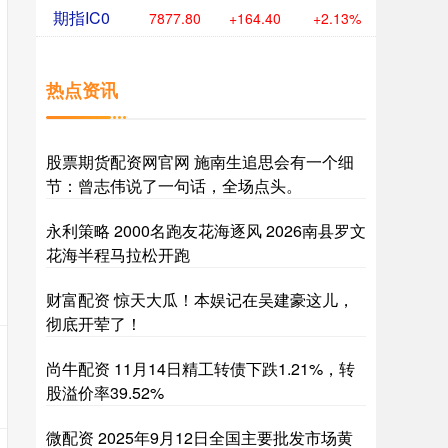
期指IC0
7877.80
+164.40
+2.13%
热点资讯
股票期货配资网官网 施南生追思会有一个细
节：曾志伟说了一句话，全场点头。
永利策略 2000名跑友花海逐风 2026南县罗文
花海半程马拉松开跑
财富配资 惊天大瓜！本娱记在吴建豪这儿，
彻底开荤了！
尚牛配资 11月14日精工转债下跌1.21%，转
股溢价率39.52%
微配资 2025年9月12日全国主要批发市场黄