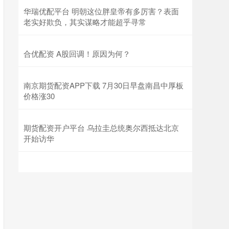
华瑞优配平台 明朝这位胖皇帝有多厉害？表面
老实好欺负，其实谋略才能超乎寻常
合优配资 A股回调！原因为何？
南京期货配资APP下载 7月30日早盘南昌中厚板
价格涨30
期货配资开户平台 乌拉圭总统奥尔西抵达北京
开始访华