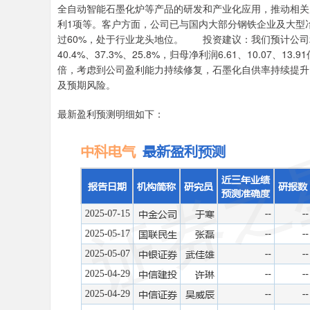
全自动智能石墨化炉等产品的研发和产业化应用，推动相关
利1项等。客户方面，公司已与国内大部分钢铁企业及大型
过60%，处于行业龙头地位。 投资建议：我们预计公司2025-
40.4%、37.3%、25.8%，归母净利润6.61、10.07、13
倍，考虑到公司盈利能力持续修复，石墨化自供率持续提升
及预期风险。
最新盈利预测明细如下：