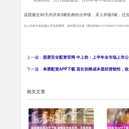
该股最近90天内共有3家机构给出评级，买入评级3家；过去9
以上内容为本站据公开信息整理，由AI算法生成（网信算备3101043457103012
上一篇：
股票安全配资官网 中上协：上半年全市场上市公司
下一篇：
单票配资APP下载 高长协降成本显经营韧性，
相关文章