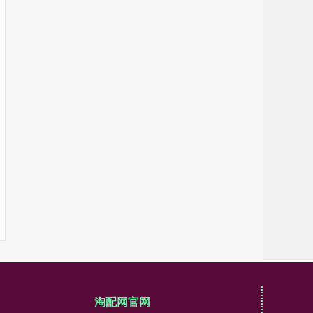
淘配网官网