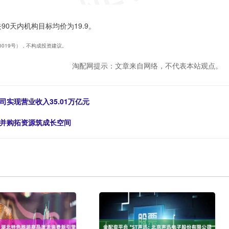
0天内机构目标均价为19.9。
40019号），不构成投资建议。
淘配网提示：文章来自网络，不代表本站观点。
实现营业收入35.01万亿元
收并购拓资源筑成长空间