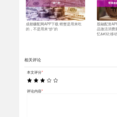
成都赚配网APP下载 螃蟹是用来吃
股融配资AP
的，不是用来“炒”的
品激活消费
忆&#32;移
相关评论
本文评分
*
评论内容
*