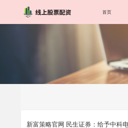
首页
新富策略官网 民生证券：给予中科