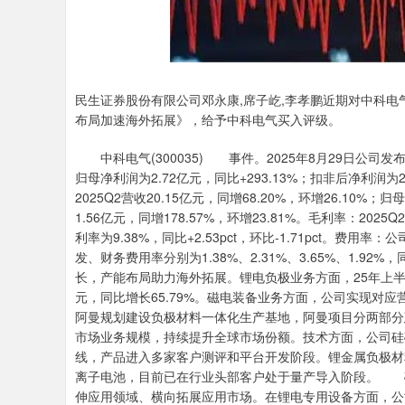
民生证券股份有限公司邓永康,席子屹,李孝鹏近期对中科电
布局加速海外拓展》，给予中科电气买入评级。
中科电气(300035) 事件。2025年8月29日公司发布2
归母净利润为2.72亿元，同比+293.13%；扣非后净利润为
2025Q2营收20.15亿元，同增68.20%，环增26.10%
1.56亿元，同增178.57%，环增23.81%。毛利率：2025Q2
利率为9.38%，同比+2.53pct，环比-1.71pct。费用率：
发、财务费用率分别为1.38%、2.31%、3.65%、1.92%，同比变
长，产能布局助力海外拓展。锂电负极业务方面，25年上半年公
元，同比增长65.79%。磁电装备业务方面，公司实现对应营
阿曼规划建设负极材料一体化生产基地，阿曼项目分两部分
市场业务规模，持续提升全球市场份额。技术方面，公司硅
线，产品进入多家客户测评和平台开发阶段。锂金属负极材
离子电池，目前已在行业头部客户处于量产导入阶段。 
伸应用领域、横向拓展应用市场。在锂电专用设备方面，公