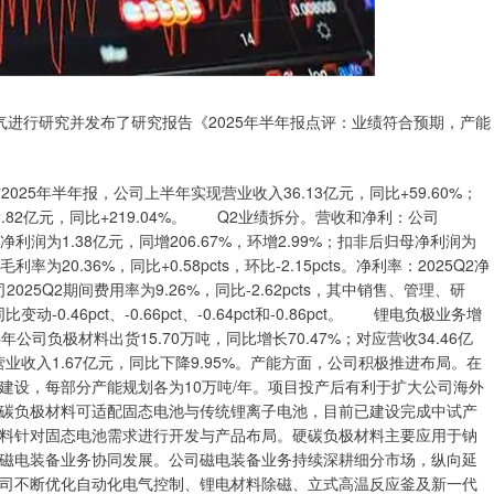
气进行研究并发布了研究报告《2025年半年报点评：业绩符合预期，产能
025年半年报，公司上半年实现营业收入36.13亿元，同比+59.60%；
2.82亿元，同比+219.04%。 Q2业绩拆分。营收和净利：公司
；归母净利润为1.38亿元，同增206.67%，环增2.99%；扣非后归母净利润为
毛利率为20.36%，同比+0.58pcts，环比-2.15pcts。净利率：2025Q2净
公司2025Q2期间费用率为9.26%，同比-2.62pcts，其中销售、管理、研
动-0.46pct、-0.66pct、-0.64pct和-0.86pct。 锂电负极业务增
司负极材料出货15.70万吨，同比增长70.47%；对应营收34.46亿
业收入1.67亿元，同比下降9.95%。产能方面，公司积极推进布局。在
建设，每部分产能规划各为10万吨/年。项目投产后有利于扩大公司海外
碳负极材料可适配固态电池与传统锂离子电池，目前已建设完成中试产
料针对固态电池需求进行开发与产品布局。硬碳负极材料主要应用于钠
磁电装备业务协同发展。公司磁电装备业务持续深耕细分市场，纵向延
司不断优化自动化电气控制、锂电材料除磁、立式高温反应釜及新一代