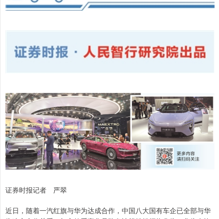
证券时报记者 严翠
近日，随着一汽红旗与华为达成合作，中国八大国有车企已全部与华