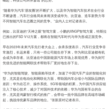
“随着华为汽车‘朋友圈’的不断扩大，以及华为智能汽车技术在全行业
不断渗透，汽车行业格局未来将演变成华为、比亚迪、造车新势力等
不同智能汽车生态圈之间的竞争。”业内人士对记者表示。
例如，比亚迪的“天神之眼”智驾方案，小鹏的XNGP智驾方案，特斯拉
已推出的FSD V12方案，都将在智能汽车时代与华为形成正面竞争。
早在2023年未来汽车先行者大会上，余承东便表示，汽车行业竞争非
常激烈，长远来看，只有一些公司能生存下来，华为和比亚迪都有机
会成为幸存者。比亚迪在中国新能源汽车市场上表现优秀，华为则可
凭借先进的智能网联技术帮助车厂更好地生存下去。
“华为的智能驾驶、智能座舱等技术，加速了中国汽车产业的智能化转
型，尤其是在电动化和网联化方面，帮助国内车企缩小与国际品牌的
差距；华为在芯片、操作系统、5G等领域的积累，为中国汽车供应链
注入了核心技术，减少了对国外技术的依赖；华为与国有车企的合
作，尤其是鸿蒙智行模式的推广，会带动一批中国品牌在高端市场崛
起，挑战传统豪车品牌的地位。”张新原对记者表示。