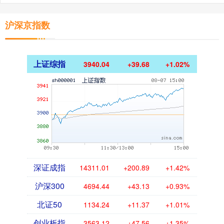
沪深京指数
上证综指
3940.04
+39.68
+1.02%
深证成指
14311.01
+200.89
+1.42%
沪深300
4694.44
+43.13
+0.93%
北证50
1134.24
+11.37
+1.01%
创业板指
3563.12
+47.56
+1.35%