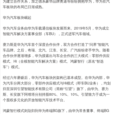
为建立合作关系，加之德系豪华品牌奥迪等纷纷拥抱华为，华为在汽
车板块的布局已日渐成熟。
华为汽车板块崛起
华为汽车业务由华为车载通信板块发展而来。2019年5月，华为成立
智能汽车解决方案事业部（车BU），正式进军汽车领域。
赛力斯是华为汽车首个深度合作伙伴，双方合作打造了“问界”智能汽
车品牌。之后，奇瑞、北汽、江淮、长安、广汽纷纷牵手华为。随着
合作伙伴逐渐增多，华为摸索出与车企合作的三大模式：零部件供应
模式、Hi（全栈智能汽车解决方案）模式、鸿蒙智行（原名“智选
车”）模式。
经过六年磨砺后，华为汽车板块的架构已基本成型。在华为内部，华
为汽车分两大部分，零部件供应模式与Hi模式（即车BU业务），均划
归至深圳引望智能技术有限公司（简称“引望”）旗下，由华为、赛力
斯、长安旗下阿维塔分别持股80%、10%、10%。引望致力于成为一
个股权多元化的开放智能汽车技术平台。
鸿蒙智行模式则划归到华为终端BG旗下，由华为常务董事、终端BG