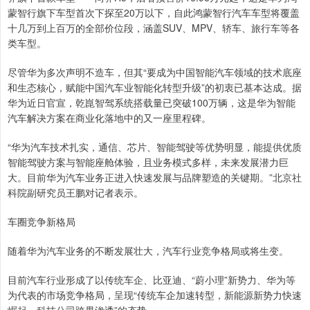
蒙智行旗下车型首次下探至20万以下，自此鸿蒙智行汽车车型将覆盖
十几万到上百万的全部价位段，涵盖SUV、MPV、轿车、旅行车等各
类车型。
尽管华为多次声明不造车，但其“要成为中国智能汽车领域的技术底座
和生态核心，赋能中国汽车业智能化转型升级”的初衷已基本达成。据
华为近日官宣，乾崑智驾系统搭载量已突破100万辆，这是华为智能
汽车解决方案在商业化落地中的又一座里程碑。
“华为汽车技术扎实，通信、芯片、智能驾驶等优势明显，能提供优质
智能驾驶方案与智能座舱体验，且业务模式多样，未来发展潜力巨
大。目前华为汽车业务正进入快速发展与品牌塑造的关键期。”北京社
科院副研究员王鹏对记者表示。
车圈竞争新格局
随着华为汽车业务的不断发展壮大，汽车行业竞争格局或将生变。
目前汽车行业形成了以传统车企、比亚迪、“蔚小理”新势力、华为等
为代表的市场竞争格局，呈现“传统车企加速转型，新能源新势力快速
崛起，科技公司跨界渗透”的态势。