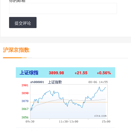
提交评论
沪深京指数
上证综指
3899.98
+21.55
+0.56%