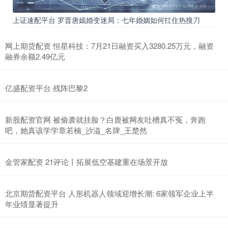
上证速配平台 罗晋唐嫣婚变迷局：七年婚姻如何扛住热搜刀
网上期货配资 恒星科技：7月21日融资买入3280.25万元，融资
融券余额2.49亿元
亿盛配资平台 残阵巴黎2
新股配资官网 被偷袭就挂脸？白鹿被网友吐槽真不冤，奔跑
吧，她真该学学章若楠_沙溢_名牌_王楚然
金管家配资 21评论丨拓展低空基建重在场景开放
北京期货配资平台 人形机器人领域迎增长潮: 6家领军企业上半
年业绩显著提升