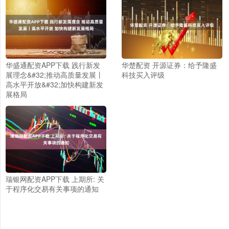
华盛通配资APP下载 践行新发
华楚配资 开源证券：给予隆盛
展理念&#32;推动高质量发展丨
科技买入评级
高水平开放&#32;加快构建新发
展格局
瑞银网配资APP下载 上期所: 关
于程序化交易有关事项的通知