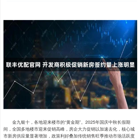
金九银十，各地迎来楼市的“黄金期”。2025年国庆中秋长假期
间，全国多地楼市迎来促销高峰，房企大力促销以加速去化，核心城
市新房供应量显著增加，政策利好叠加传统销售旺季推动市场活跃度