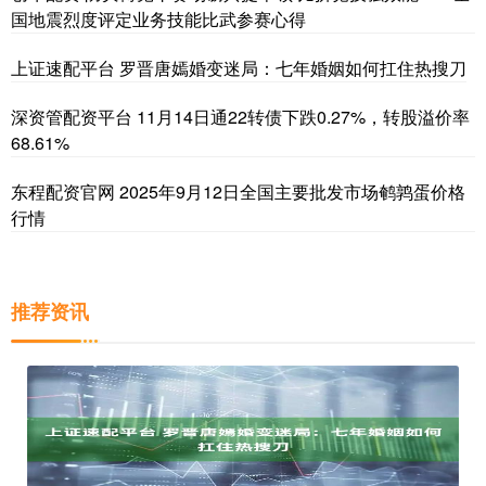
国地震烈度评定业务技能比武参赛心得
上证速配平台 罗晋唐嫣婚变迷局：七年婚姻如何扛住热搜刀
深资管配资平台 11月14日通22转债下跌0.27%，转股溢价率
68.61%
东程配资官网 2025年9月12日全国主要批发市场鹌鹑蛋价格
行情
推荐资讯