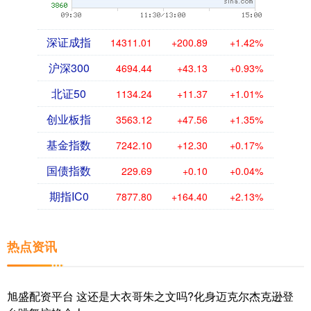
深证成指
14311.01
+200.89
+1.42%
沪深300
4694.44
+43.13
+0.93%
北证50
1134.24
+11.37
+1.01%
创业板指
3563.12
+47.56
+1.35%
基金指数
7242.10
+12.30
+0.17%
国债指数
229.69
+0.10
+0.04%
期指IC0
7877.80
+164.40
+2.13%
热点资讯
旭盛配资平台 这还是大衣哥朱之文吗?化身迈克尔杰克逊登