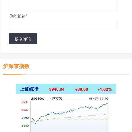
你的邮箱
*
提交评论
沪深京指数
上证综指
3940.04
+39.68
+1.02%