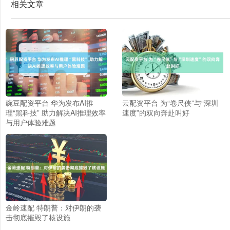
相关文章
豌豆配资平台 华为发布AI推
云配资平台 为“卷尺侠”与“深圳
理“黑科技” 助力解决AI推理效率
速度”的双向奔赴叫好
与用户体验难题
金岭速配 特朗普：对伊朗的袭
击彻底摧毁了核设施