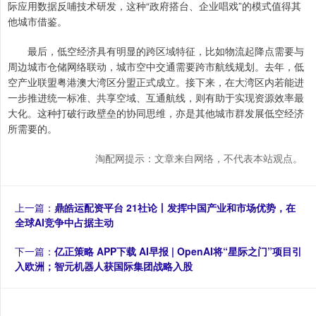
际应用数据反哺技术研发，这种“政府搭台、企业唱戏”的模式值得其
他城市借鉴。
最后，低空经济具有明显的跨区域特征，比如物流起降点需要与
周边城市仓储网络联动，城市空中交通需要跨市航线规划。去年，低
空产业联盟粤港澳大湾区分盟正式成立。接下来，在大湾区内若能进
一步推进统一标准、共享空域、互通航线，则有助于实现资源效率最
大化。这种打破行政壁垒的协同思维，亦是其他城市群发展低空经济
所需要的。
淘配网提示：文章来自网络，不代表本站观点。
上一篇：
鼎皓运配资平台 21社论丨发挥中国产业和市场优势，在
全球AI竞争中占据主动
下一篇：
亿正策略 APP下载 AI早报 | OpenAI将“星际之门”项目引
入欧洲；智元机器人获国际集团战略入股