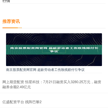
行情
推荐资讯
南京股票配资网官网 超龄劳动者工伤致残赔付引争议
网上期货配资 恒星科技：7月21日融资买入3280.25万元，融资
融券余额2.49亿元
亿盛配资平台 残阵巴黎2