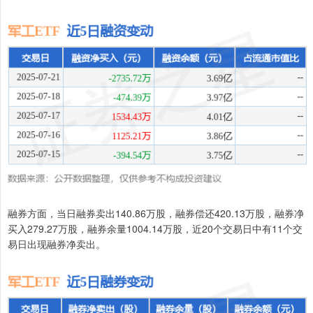
融券方面，当日融券卖出140.86万股，融券偿还420.13万股，融券净
买入279.27万股，融券余量1004.14万股，近20个交易日中有11个交
易日出现融券净卖出。