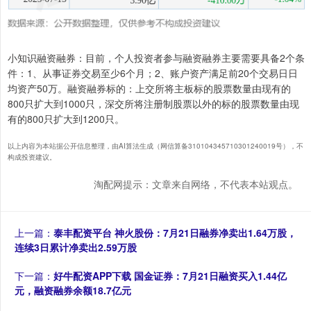
小知识融资融券：目前，个人投资者参与融资融券主要需要具备2个条
件：1、从事证券交易至少6个月；2、账户资产满足前20个交易日日
均资产50万。融资融券标的：上交所将主板标的股票数量由现有的
800只扩大到1000只，深交所将注册制股票以外的标的股票数量由现
有的800只扩大到1200只。
以上内容为本站据公开信息整理，由AI算法生成（网信算备310104345710301240019号），不
构成投资建议。
淘配网提示：文章来自网络，不代表本站观点。
上一篇：
泰丰配资平台 神火股份：7月21日融券净卖出1.64万股，
连续3日累计净卖出2.59万股
下一篇：
好牛配资APP下载 国金证券：7月21日融资买入1.44亿
元，融资融券余额18.7亿元