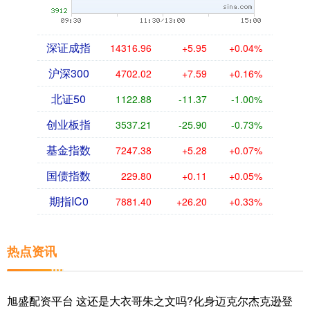
深证成指
14316.96
+5.95
+0.04%
沪深300
4702.02
+7.59
+0.16%
北证50
1122.88
-11.37
-1.00%
创业板指
3537.21
-25.90
-0.73%
基金指数
7247.38
+5.28
+0.07%
国债指数
229.80
+0.11
+0.05%
期指IC0
7881.40
+26.20
+0.33%
热点资讯
旭盛配资平台 这还是大衣哥朱之文吗?化身迈克尔杰克逊登