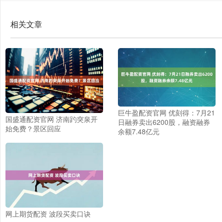
相关文章
巨牛盈配资官网 优刻得：7月21
国盛通配资官网 济南趵突泉开
日融券卖出6200股，融资融券
始免费？景区回应
余额7.48亿元
网上期货配资 波段买卖口诀