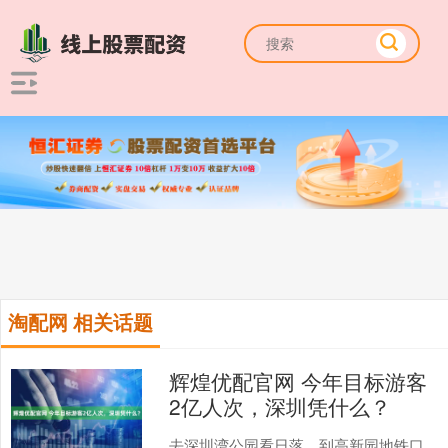
淘配网 相关话题
辉煌优配官网 今年目标游客
2亿人次，深圳凭什么？
去深圳湾公园看日落，到高新园地铁口