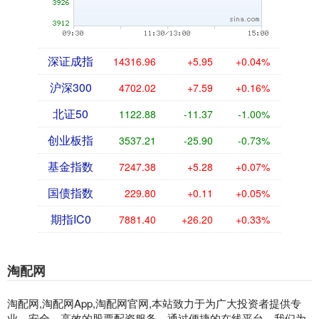
深证成指
14316.96
+5.95
+0.04%
沪深300
4702.02
+7.59
+0.16%
北证50
1122.88
-11.37
-1.00%
创业板指
3537.21
-25.90
-0.73%
基金指数
7247.38
+5.28
+0.07%
国债指数
229.80
+0.11
+0.05%
期指IC0
7881.40
+26.20
+0.33%
淘配网
淘配网,淘配网App,淘配网官网,本站致力于为广大投资者提供专
业、安全、高效的股票配资服务。通过便捷的在线平台，我们为